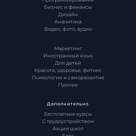
Бизнес и финансы
Дизайн
Аналитика
Видео, фото, аудио
Маркетинг
Иностранный язык
Для детей
Красота, здоровье, фитнес
Психология и саморазвитие
Прочее
Дополнительно
Бесплатные курсы
С трудоустройством
Акции школ
Блог