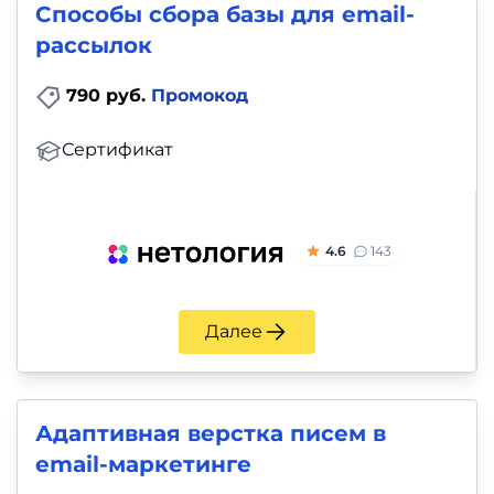
Способы сбора базы для email-
рассылок
790 руб.
Промокод
Сертификат
4.6
143
Далее
Адаптивная верстка писем в
email-маркетинге