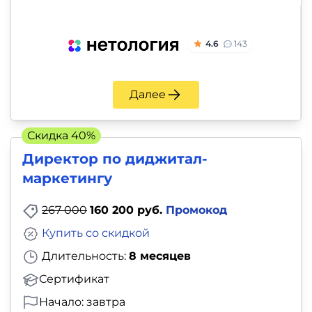
4.6
143
Далее
Скидка 40%
Директор по диджитал-
маркетингу
267 000
160 200 руб.
Промокод
Купить со скидкой
Длительность:
8 месяцев
Сертификат
Начало: завтра