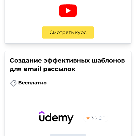
Смотреть курс
Создание эффективных шаблонов
для email рассылок
Бесплатно
3.5
11