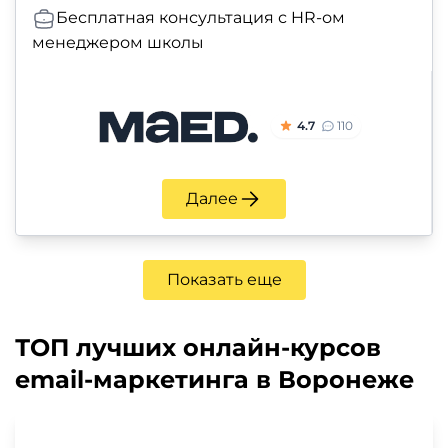
Бесплатная консультация с HR-ом
менеджером школы
4.7
110
Далее
Показать еще
ТОП лучших онлайн-курсов
email-маркетинга в Воронеже