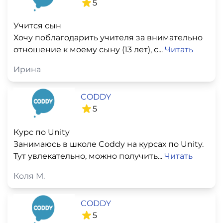
5
Учится сын
Хочу поблагодарить учителя за внимательно
отношение к моему сыну (13 лет), с...
Читать
Ирина
CODDY
5
Курс по Unity
Занимаюсь в школе Coddy на курсах по Unity.
Тут увлекательно, можно получить...
Читать
Коля М.
CODDY
5