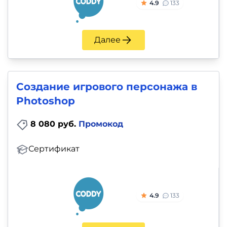
4.9
133
Далее
Создание игрового персонажа в
Photoshop
8 080 руб.
Промокод
Сертификат
4.9
133