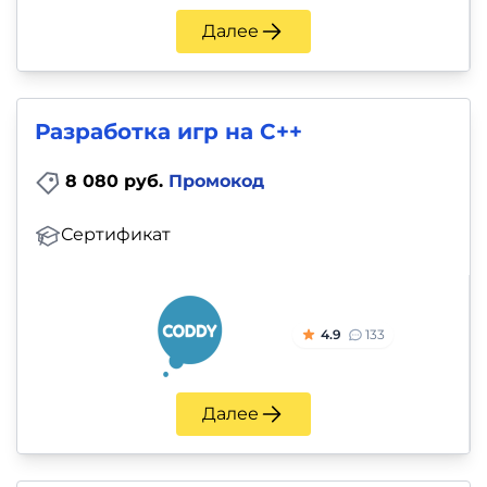
Далее
Разработка игр на C++
8 080 руб.
Промокод
Сертификат
4.9
133
Далее