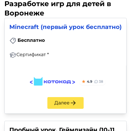
Разработке игр для детей в
Воронеже
Minecraft (первый урок бесплатно)
Бесплатно
Сертификат *
4.9
38
Далее
Пробный урок. Геймдизайн (10-11