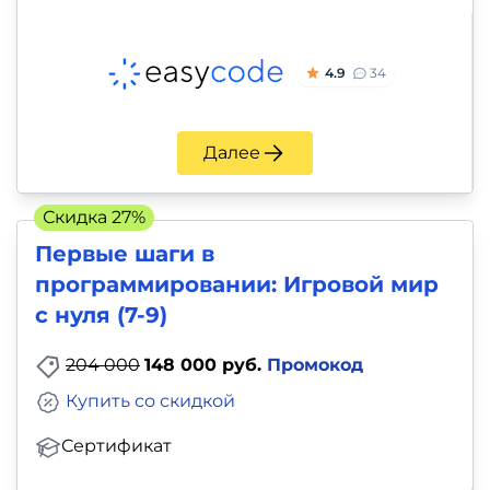
4.9
34
Далее
Скидка 27%
Первые шаги в
программировании: Игровой мир
с нуля (7-9)
204 000
148 000 руб.
Промокод
Купить со скидкой
Сертификат