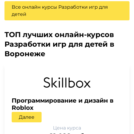
Все онлайн курсы Разработки игр для
детей
ТОП лучших онлайн-курсов
Разработки игр для детей в
Воронеже
Программирование и дизайн в
Roblox
Далее
Цена курса