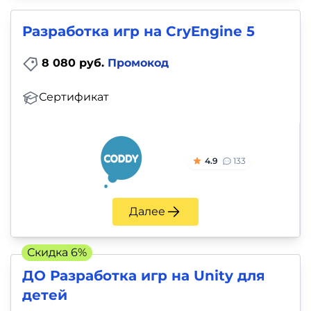
Разработка игр на CryEngine 5
8 080 руб.
Промокод
Сертификат
4.9
133
Далее
Скидка 6%
ДО Разработка игр на Unity для
детей