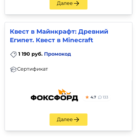
Далее
Квест в Майнкрафт: Древний
Египет. Квест в Minecraft
1 190 руб.
Промокод
Сертификат
4.7
133
Далее