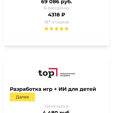
69 086 руб.
В рассрочку
4318 ₽
187 отзывов
Разработка игр + ИИ для детей
Далее
Цена курса
4 480 руб.