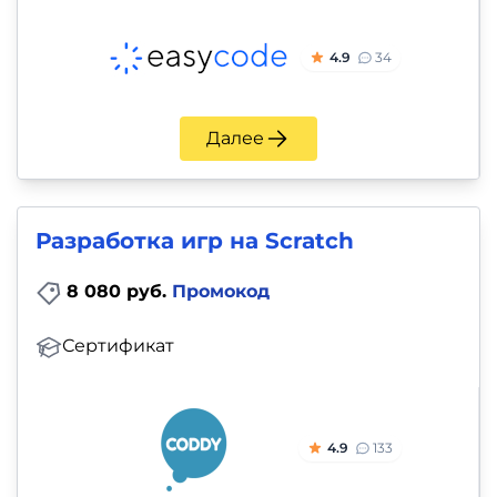
4.9
34
Далее
Разработка игр на Scratch
8 080 руб.
Промокод
Сертификат
4.9
133