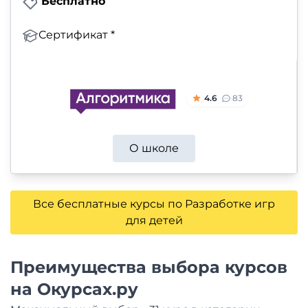
Бесплатно
Сертификат *
4.6
83
О школе
Все бесплатные курсы по Разработке игр
для детей
Преимущества выбора курсов
на Окурсах.ру