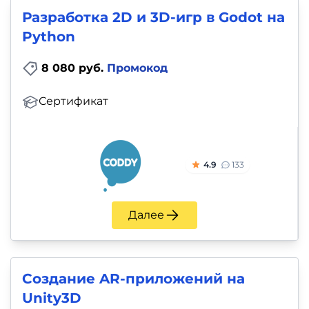
Разработка 2D и 3D-игр в Godot на
Python
8 080 руб.
Промокод
Сертификат
4.9
133
Далее
Создание AR-приложений на
Unity3D