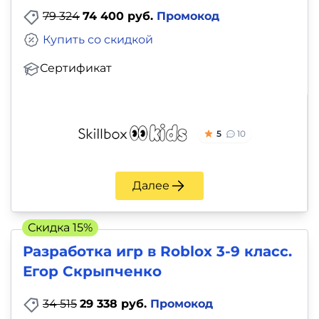
79 324
74 400 руб.
Промокод
Купить со скидкой
Сертификат
5
10
Далее
Скидка 15%
Разработка игр в Roblox 3-9 класс.
Егор Скрыпченко
34 515
29 338 руб.
Промокод