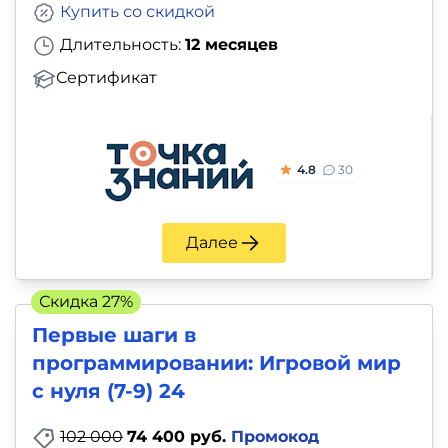
Купить со скидкой
Длительность:
12 месяцев
Сертификат
4.8
30
Далее
Скидка 27%
Первые шаги в
программировании: Игровой мир
с нуля (7-9) 24
102 000
74 400 руб.
Промокод