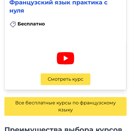
Французский язык практика с
нуля
Бесплатно
Смотреть курс
Все бесплатные курсы по французскому
языку
Преимущества выбора курсов