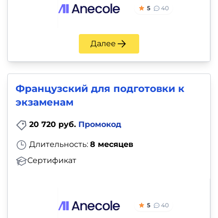
5
40
Далее
Французский для подготовки к
экзаменам
20 720 руб.
Промокод
Длительность:
8 месяцев
Сертификат
5
40