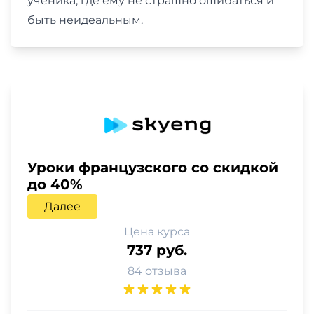
ученика, где ему не страшно ошибаться и
быть неидеальным.
Уроки французского со скидкой
до 40%
Далее
Цена курса
737 руб.
84 отзыва