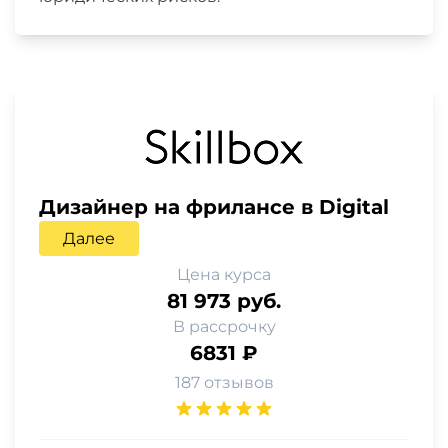
Дизайнер на фрилансе в Digital
Далее
Цена курса
81 973 руб.
В рассрочку
6831 ₽
187 отзывов