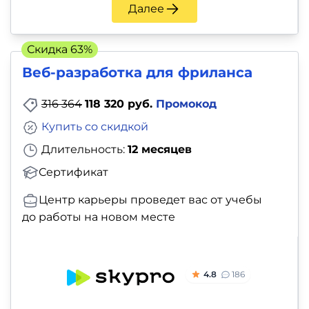
Далее
Скидка 63%
Веб-разработка для фриланса
316 364
118 320 руб.
Промокод
Купить со скидкой
Длительность:
12 месяцев
Сертификат
Центр карьеры проведет вас от учебы
до работы на новом месте
4.8
186