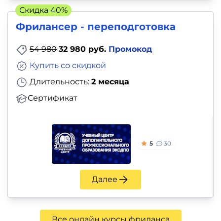
Скидка 40%
Фрилансер - переподготовка
54 980
32 980 руб.
Промокод
Купить со скидкой
Длительность:
2 месяца
Сертификат
5
30
Далее
Все онлайн курсы фриланса