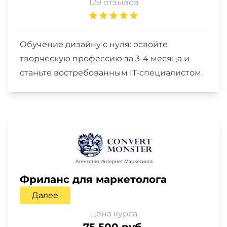
129 отзывов
Обучение дизайну с нуля: освойте
творческую профессию за 3-4 месяца и
станьте востребованным IT-специалистом.
Фриланс для маркетолога
Далее
Цена курса
75 500 руб.