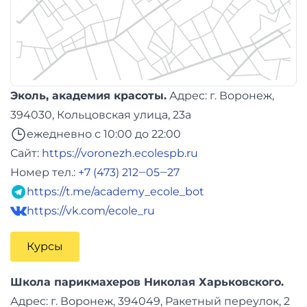
Эколь, академия красоты.
Адреc: г. Воронеж,
394030, Кольцовская улица, 23а
ежедневно с 10:00 до 22:00
Сайт:
https://voronezh.ecolespb.ru
Номер тел.:
+7 (473) 212‒05‒27
https://t.me/academy_ecole_bot
https://vk.com/ecole_ru
Курсы
Школа парикмахеров Николая Харьковского.
Адреc: г. Воронеж, 394049, Ракетный переулок, 2