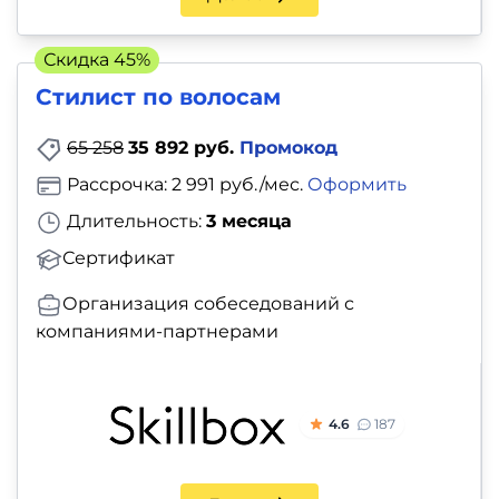
Скидка 45%
Стилист по волосам
65 258
35 892 руб.
Промокод
Рассрочка: 2 991 руб./мес.
Оформить
Длительность:
3 месяца
Сертификат
Организация собеседований с
компаниями-партнерами
4.6
187