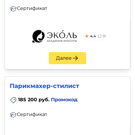
Сертификат
4.4
91
Далее
Парикмахер-стилист
185 200 руб.
Промокод
Сертификат