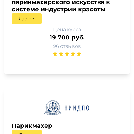
парикмахерского искусства в
системе индустрии красоты
Далее
Цена курса
19 700 руб.
96 отзывов
Парикмахер