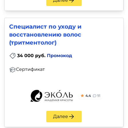
Далее
Специалист по уходу и
восстановлению волос
(тритментолог)
34 000 руб.
Промокод
Сертификат
4.4
91
Далее