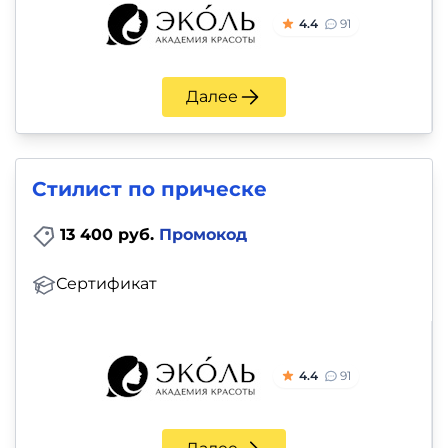
4.4
91
Далее
Стилист по прическе
13 400 руб.
Промокод
Сертификат
4.4
91