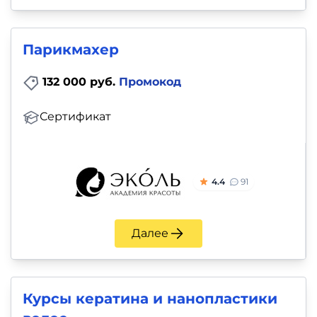
Парикмахер
132 000 руб.
Промокод
Сертификат
4.4
91
Далее
Курсы кератина и нанопластики