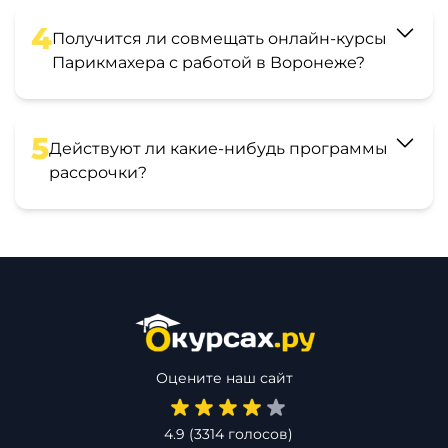
4
Получится ли совмещать онлайн-курсы
Парикмахера с работой в Воронеже?
5
Действуют ли какие-нибудь программы
рассрочки?
Оцените наш сайт
4.9
(
3314
голосов)