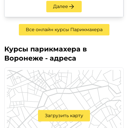
Далее
Все онлайн курсы Парикмахера
Курсы парикмахера в
Воронеже - адреса
Загрузить карту