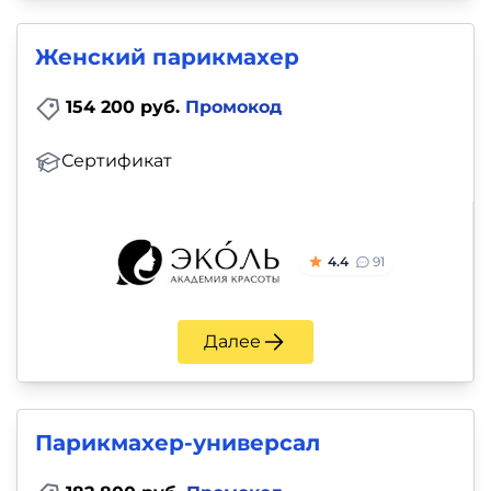
Женский парикмахер
154 200 руб.
Промокод
Сертификат
4.4
91
Далее
Парикмахер-универсал