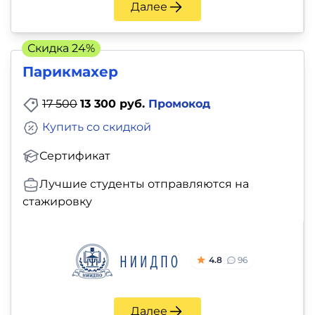
Далее
Скидка 24%
Парикмахер
17 500
13 300 руб.
Промокод
Купить со скидкой
Сертификат
Лучшие студенты отправляются на
стажировку
4.8
96
Далее