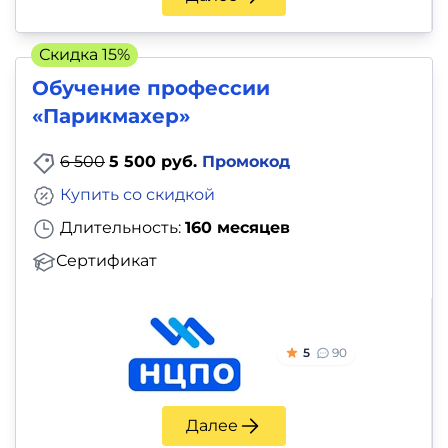
Скидка 15%
Обучение профессии
«Парикмахер»
6 500
5 500 руб.
Промокод
Купить со скидкой
Длительность:
160 месяцев
Сертификат
5
90
Далее