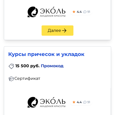
4.4
91
Далее
Курсы причесок и укладок
15 500 руб.
Промокод
Сертификат
4.4
91