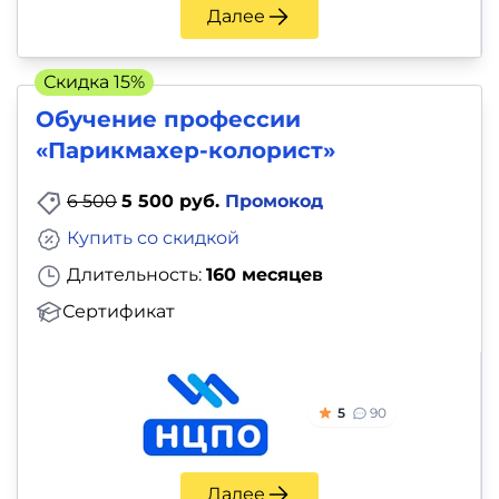
Далее
Скидка 15%
Обучение профессии
«Парикмахер-колорист»
6 500
5 500 руб.
Промокод
Купить со скидкой
Длительность:
160 месяцев
Сертификат
5
90
Далее